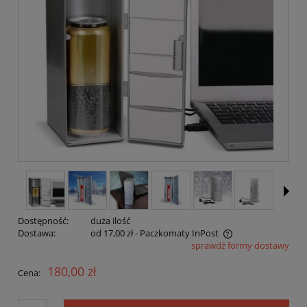
Dostępność:
duża ilość
Dostawa:
od 17,00 zł
- Paczkomaty InPost
sprawdź formy dostawy
Cena nie zawiera ewentualnych kosztów płatności
180,00 zł
Cena: