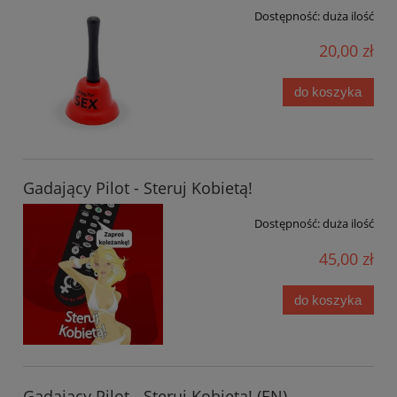
Dostępność:
duża ilość
20,00 zł
do koszyka
Gadający Pilot - Steruj Kobietą!
Dostępność:
duża ilość
45,00 zł
do koszyka
Gadający Pilot - Steruj Kobietą! (EN)