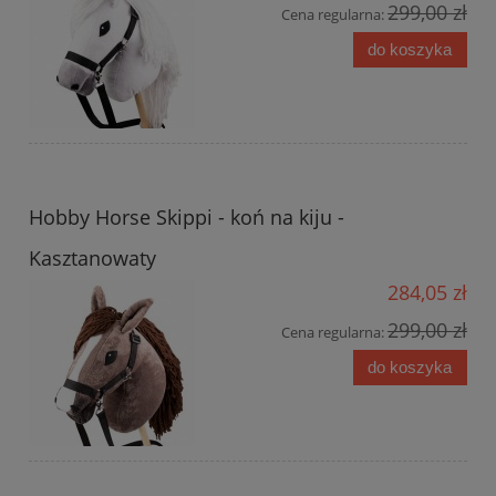
299,00 zł
Cena regularna:
do koszyka
Hobby Horse Skippi - koń na kiju -
Kasztanowaty
284,05 zł
299,00 zł
Cena regularna:
do koszyka