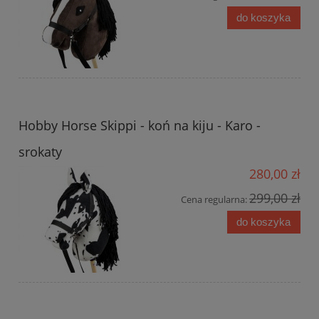
do koszyka
Hobby Horse Skippi - koń na kiju - Karo -
srokaty
280,00 zł
299,00 zł
Cena regularna:
do koszyka