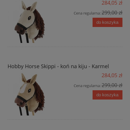
284,05 zł
299,00 zł
Cena regularna:
do koszyka
Hobby Horse Skippi - koń na kiju - Karmel
284,05 zł
299,00 zł
Cena regularna:
do koszyka