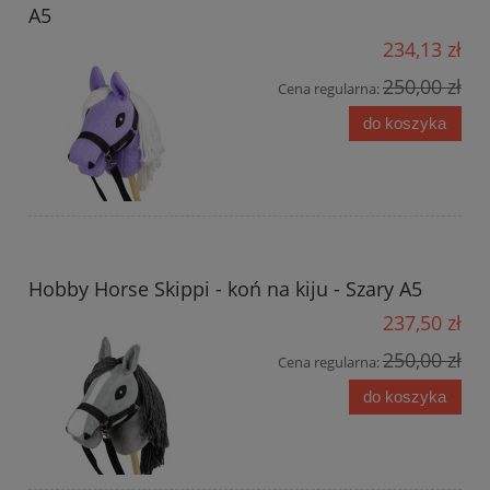
A5
234,13 zł
250,00 zł
Cena regularna:
do koszyka
Hobby Horse Skippi - koń na kiju - Szary A5
237,50 zł
250,00 zł
Cena regularna:
do koszyka