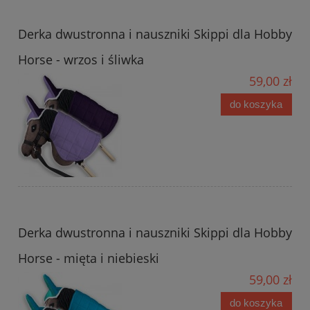
Derka dwustronna i nauszniki Skippi dla Hobby
Horse - wrzos i śliwka
59,00 zł
do koszyka
Derka dwustronna i nauszniki Skippi dla Hobby
Horse - mięta i niebieski
59,00 zł
do koszyka