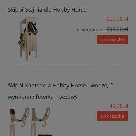
Skippi Stajnia dla Hobby Horse
655,50 zł
690,00 zł
Cena regularna:
do koszyka
Skippi Kantar dla Hobby Horse - wodze, 2
wymienne futerka - beżowy
49,00 zł
do koszyka