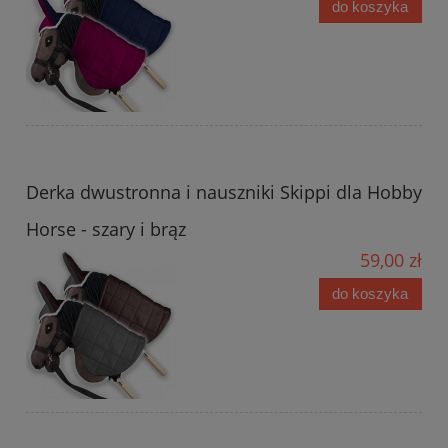
do koszyka
Derka dwustronna i nauszniki Skippi dla Hobby
Horse - szary i brąz
59,00 zł
do koszyka