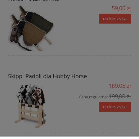
59,00 zł
do koszyka
Skippi Padok dla Hobby Horse
189,05 zł
199,00 zł
Cena regularna:
do koszyka