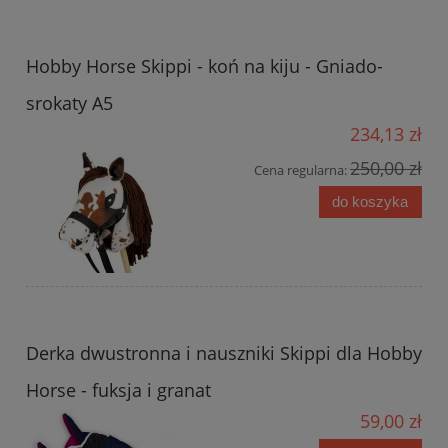
Hobby Horse Skippi - koń na kiju - Gniado-
srokaty A5
234,13 zł
250,00 zł
Cena regularna:
do koszyka
Derka dwustronna i nauszniki Skippi dla Hobby
Horse - fuksja i granat
59,00 zł