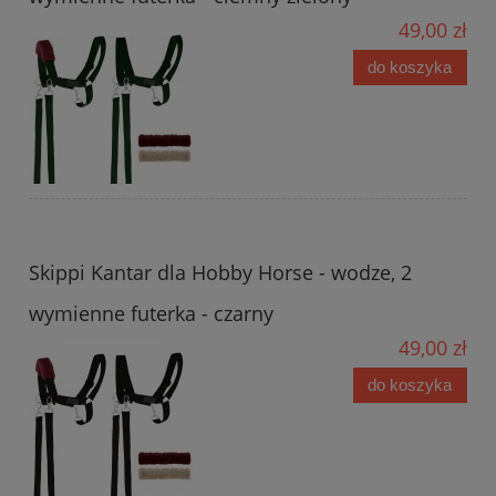
49,00 zł
do koszyka
Skippi Kantar dla Hobby Horse - wodze, 2
wymienne futerka - czarny
49,00 zł
do koszyka