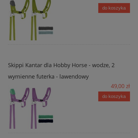
do koszyka
Skippi Kantar dla Hobby Horse - wodze, 2
wymienne futerka - lawendowy
49,00 zł
do koszyka