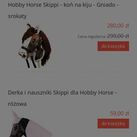
Hobby Horse Skippi - koń na kiju - Gniado -
srokaty
280,00 zł
299,00 zł
Cena regularna:
do koszyka
Derka i nauszniki Skippi dla Hobby Horse -
różowa
59,00 zł
do koszyka