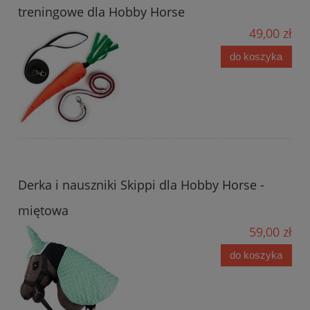
treningowe dla Hobby Horse
49,00 zł
do koszyka
Derka i nauszniki Skippi dla Hobby Horse -
miętowa
59,00 zł
do koszyka