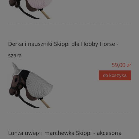
Derka i nauszniki Skippi dla Hobby Horse -
szara
59,00 zł
do koszyka
Lonża uwiąz i marchewka Skippi - akcesoria