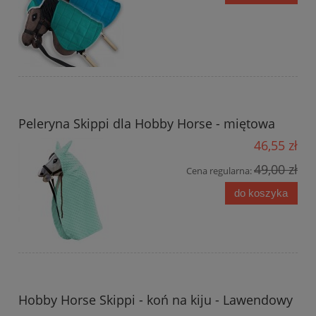
Peleryna Skippi dla Hobby Horse - miętowa
46,55 zł
49,00 zł
Cena regularna:
do koszyka
Hobby Horse Skippi - koń na kiju - Lawendowy