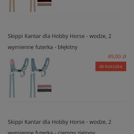
Skippi Kantar dla Hobby Horse - wodze, 2
wymienne futerka - błękitny
49,00 zł
do koszyka
Skippi Kantar dla Hobby Horse - wodze, 2
wymienne futerka - ciemny zielony