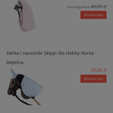
49,00 zł
Cena regularna:
do koszyka
Derka i nauszniki Skippi dla Hobby Horse -
błękitna
59,00 zł
do koszyka