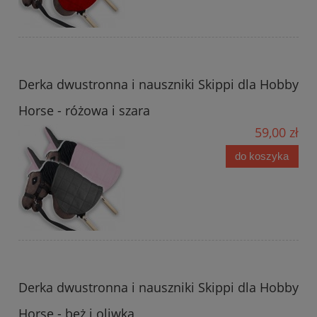
Derka dwustronna i nauszniki Skippi dla Hobby
Horse - różowa i szara
59,00 zł
do koszyka
Derka dwustronna i nauszniki Skippi dla Hobby
Horse - beż i oliwka