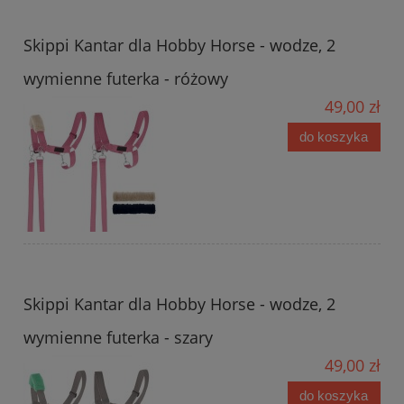
Skippi Kantar dla Hobby Horse - wodze, 2
wymienne futerka - różowy
49,00 zł
do koszyka
Skippi Kantar dla Hobby Horse - wodze, 2
wymienne futerka - szary
49,00 zł
do koszyka