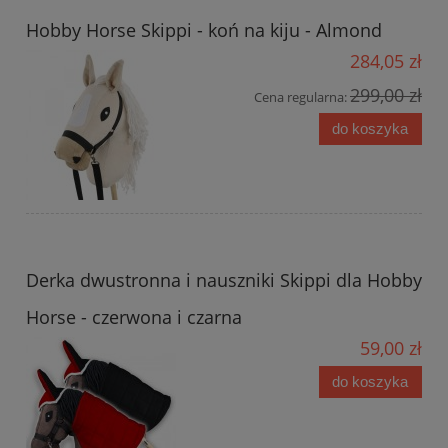
Hobby Horse Skippi - koń na kiju - Almond
284,05 zł
299,00 zł
Cena regularna:
do koszyka
Derka dwustronna i nauszniki Skippi dla Hobby
Horse - czerwona i czarna
59,00 zł
do koszyka