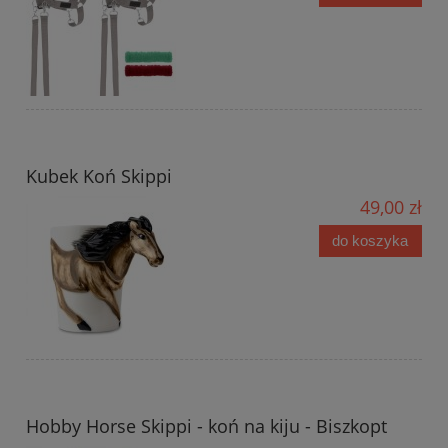
Kubek Koń Skippi
49,00 zł
do koszyka
Hobby Horse Skippi - koń na kiju - Biszkopt