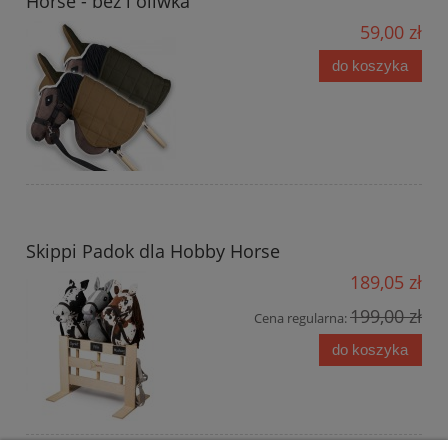
Horse - beż i oliwka
59,00 zł
do koszyka
Skippi Padok dla Hobby Horse
189,05 zł
199,00 zł
Cena regularna:
do koszyka