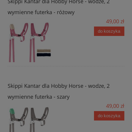
Skippi Kantar dla Hobby Horse - wodze, 2
wymienne futerka - różowy
49,00 zł
do koszyka
Skippi Kantar dla Hobby Horse - wodze, 2
wymienne futerka - szary
49,00 zł
do koszyka