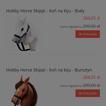
Hobby Horse Skippi - koń na kiju - Biały
284,05 zł
299,00 zł
Cena regularna:
do koszyka
Hobby Horse Skippi - koń na kiju - Bursztyn
284,05 zł
299,00 zł
Cena regularna:
do koszyka