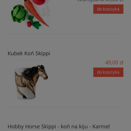
do koszyka
Kubek Koń Skippi
49,00 zł
do koszyka
Hobby Horse Skippi - koń na kiju - Karmel