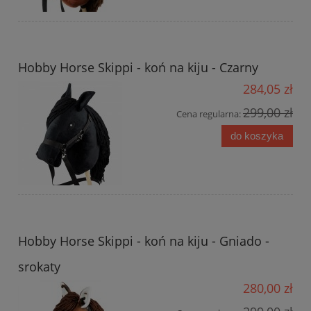
Hobby Horse Skippi - koń na kiju - Czarny
284,05 zł
299,00 zł
Cena regularna:
do koszyka
Hobby Horse Skippi - koń na kiju - Gniado -
srokaty
280,00 zł