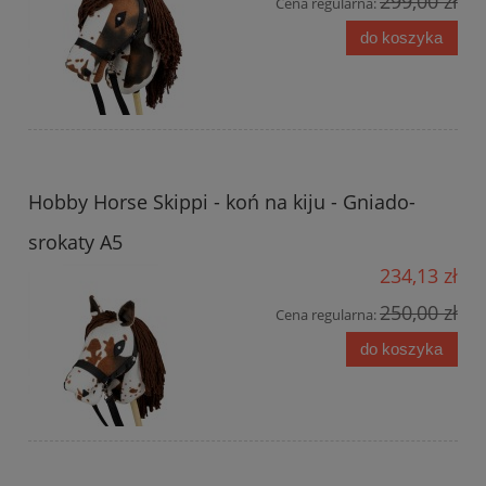
299,00 zł
Cena regularna:
do koszyka
Hobby Horse Skippi - koń na kiju - Gniado-
srokaty A5
234,13 zł
250,00 zł
Cena regularna:
do koszyka