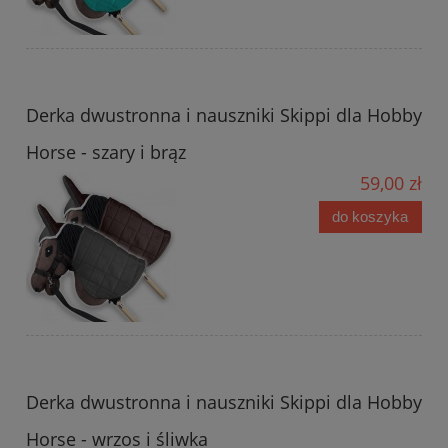
Derka dwustronna i nauszniki Skippi dla Hobby
Horse - szary i brąz
59,00 zł
do koszyka
Derka dwustronna i nauszniki Skippi dla Hobby
Horse - wrzos i śliwka