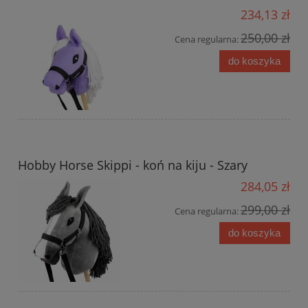
234,13 zł
250,00 zł
Cena regularna:
do koszyka
Hobby Horse Skippi - koń na kiju - Szary
284,05 zł
299,00 zł
Cena regularna:
do koszyka