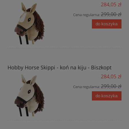
284,05 zł
299,00 zł
Cena regularna:
do koszyka
Hobby Horse Skippi - koń na kiju - Biszkopt
284,05 zł
299,00 zł
Cena regularna:
do koszyka