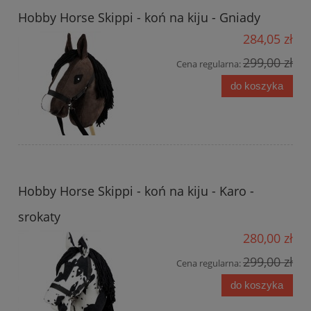
Hobby Horse Skippi - koń na kiju - Gniady
284,05 zł
299,00 zł
Cena regularna:
do koszyka
Hobby Horse Skippi - koń na kiju - Karo -
srokaty
280,00 zł
299,00 zł
Cena regularna:
do koszyka