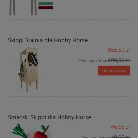
Skippi Stajnia dla Hobby Horse
655,50 zł
690,00 zł
Cena regularna:
do koszyka
Smaczki Skippi dla Hobby Horse
46,55 zł
49,00 zł
Cena regularna: