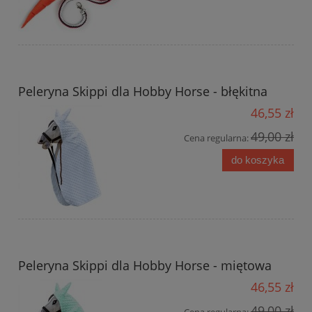
Peleryna Skippi dla Hobby Horse - błękitna
46,55 zł
49,00 zł
Cena regularna:
do koszyka
Peleryna Skippi dla Hobby Horse - miętowa
46,55 zł
49,00 zł