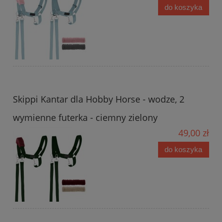
do koszyka
Skippi Kantar dla Hobby Horse - wodze, 2
wymienne futerka - ciemny zielony
49,00 zł
do koszyka