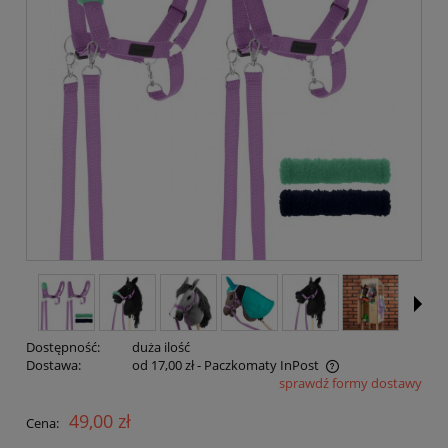
Dostępność:
duża ilość
Dostawa:
od 17,00 zł
- Paczkomaty InPost
sprawdź formy dostawy
Cena nie zawiera ewentualnych kosztów płatności
49,00 zł
Cena: