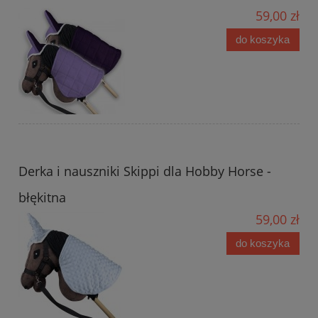
59,00 zł
do koszyka
Derka i nauszniki Skippi dla Hobby Horse -
błękitna
59,00 zł
do koszyka