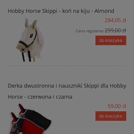
Hobby Horse Skippi - koń na kiju - Almond
284,05 zł
299,00 zł
Cena regularna:
do koszyka
Derka dwustronna i nauszniki Skippi dla Hobby
Horse - czerwona i czarna
59,00 zł
do koszyka