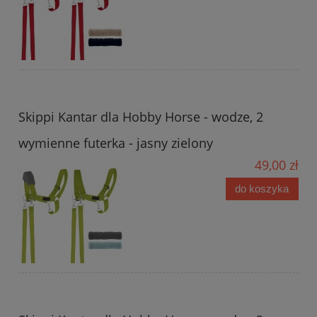
Skippi Kantar dla Hobby Horse - wodze, 2
wymienne futerka - jasny zielony
49,00 zł
do koszyka