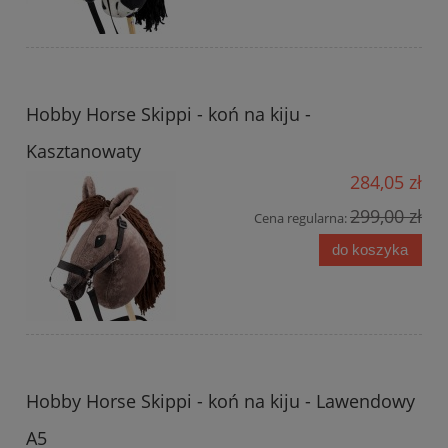
Hobby Horse Skippi - koń na kiju -
Kasztanowaty
284,05 zł
299,00 zł
Cena regularna:
do koszyka
Hobby Horse Skippi - koń na kiju - Lawendowy
A5