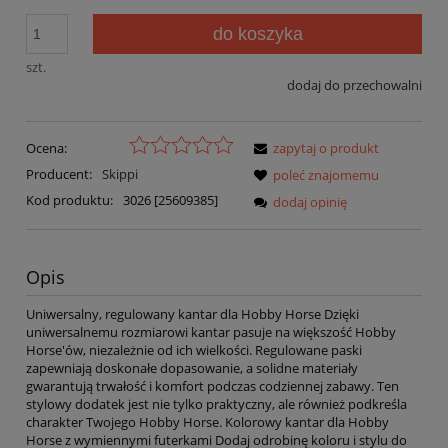
do koszyka
szt.
dodaj do przechowalni
Ocena:
zapytaj o produkt
Producent:
Skippi
poleć znajomemu
Kod produktu:
3026 [25609385]
dodaj opinię
Opis
Uniwersalny, regulowany kantar dla Hobby Horse Dzięki
uniwersalnemu rozmiarowi kantar pasuje na większość Hobby
Horse'ów, niezależnie od ich wielkości. Regulowane paski
zapewniają doskonałe dopasowanie, a solidne materiały
gwarantują trwałość i komfort podczas codziennej zabawy. Ten
stylowy dodatek jest nie tylko praktyczny, ale również podkreśla
charakter Twojego Hobby Horse. Kolorowy kantar dla Hobby
Horse z wymiennymi futerkami Dodaj odrobinę koloru i stylu do