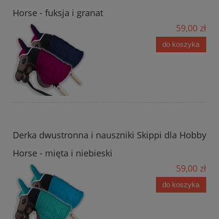
Horse - fuksja i granat
59,00 zł
do koszyka
Derka dwustronna i nauszniki Skippi dla Hobby
Horse - mięta i niebieski
59,00 zł
do koszyka