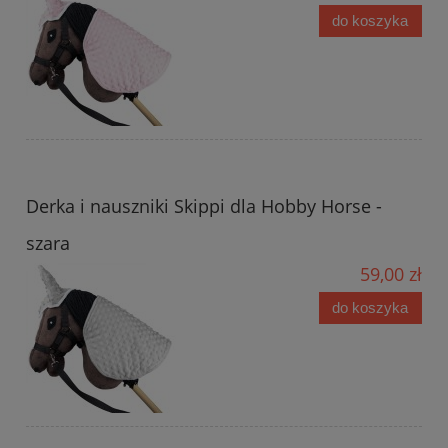
do koszyka
Derka i nauszniki Skippi dla Hobby Horse -
szara
59,00 zł
do koszyka