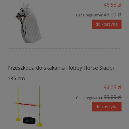
46,55 zł
49,00 zł
Cena regularna:
do koszyka
Przeszkoda do skakania Hobby Horse Skippi
135 cm
94,05 zł
99,00 zł
Cena regularna:
do koszyka