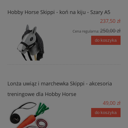
Hobby Horse Skippi - koń na kiju - Szary A5
237,50 zł
250,00 zł
Cena regularna:
do koszyka
Lonża uwiąz i marchewka Skippi - akcesoria
treningowe dla Hobby Horse
49,00 zł
do koszyka