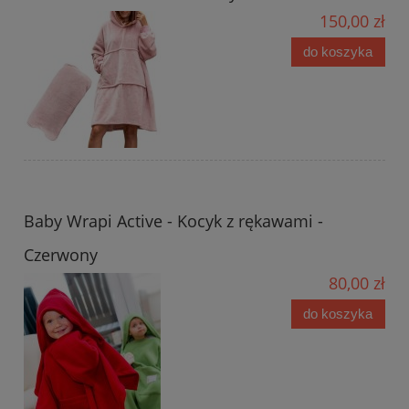
150,00 zł
do koszyka
Baby Wrapi Active - Kocyk z rękawami -
Czerwony
80,00 zł
do koszyka