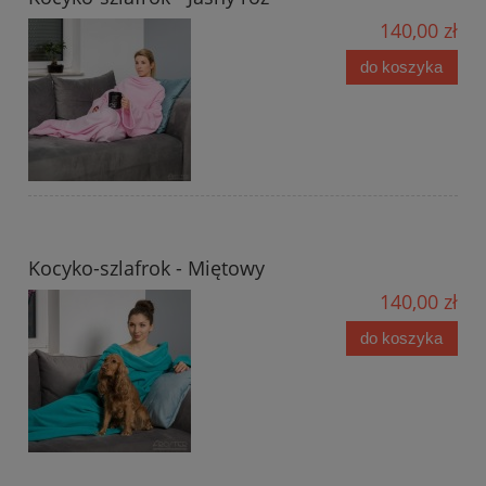
140,00 zł
do koszyka
Kocyko-szlafrok - Miętowy
140,00 zł
do koszyka