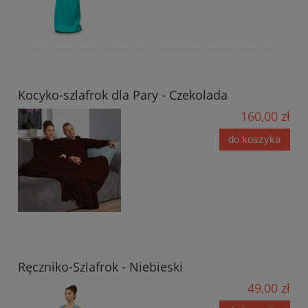
Kocyko-szlafrok dla Pary - Czekolada
160,00 zł
do koszyka
Ręczniko-Szlafrok - Niebieski
49,00 zł