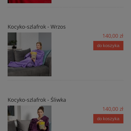
Kocyko-szlafrok - Wrzos
140,00 zł
do koszyka
Kocyko-szlafrok - Śliwka
140,00 zł
do koszyka