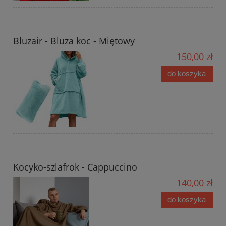
Bluzair - Bluza koc - Miętowy
150,00 zł
do koszyka
Kocyko-szlafrok - Cappuccino
140,00 zł
do koszyka