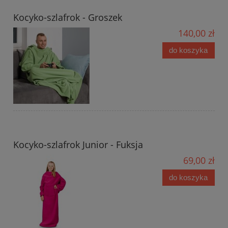
Kocyko-szlafrok - Groszek
140,00 zł
do koszyka
Kocyko-szlafrok Junior - Fuksja
69,00 zł
do koszyka