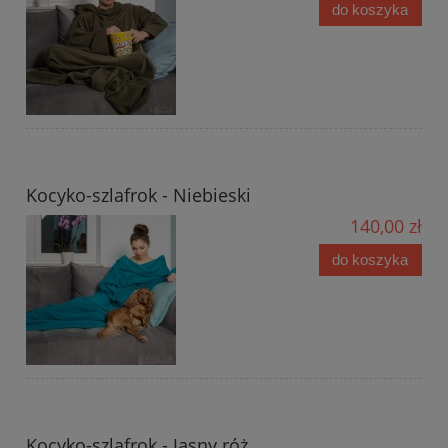
do koszyka
Kocyko-szlafrok - Niebieski
140,00 zł
do koszyka
Kocyko-szlafrok - Jasny róż