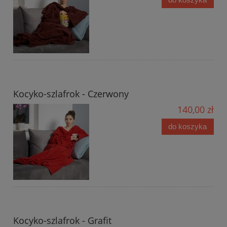
Kocyko-szlafrok - Czerwony
140,00 zł
do koszyka
Kocyko-szlafrok - Grafit