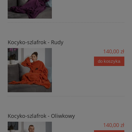
Kocyko-szlafrok - Rudy
140,00 zł
do koszyka
Kocyko-szlafrok - Oliwkowy
140,00 zł