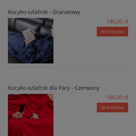
Kocyko-szlafrok - Granatowy
140,00 zł
do koszyka
Kocyko-szlafrok dla Pary - Czerwony
160,00 zł
do koszyka