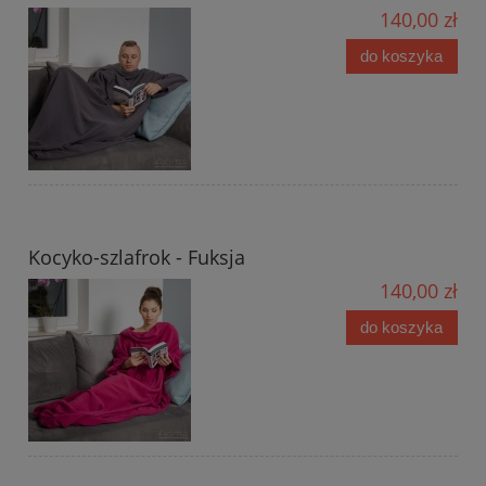
140,00 zł
do koszyka
Kocyko-szlafrok - Fuksja
140,00 zł
do koszyka