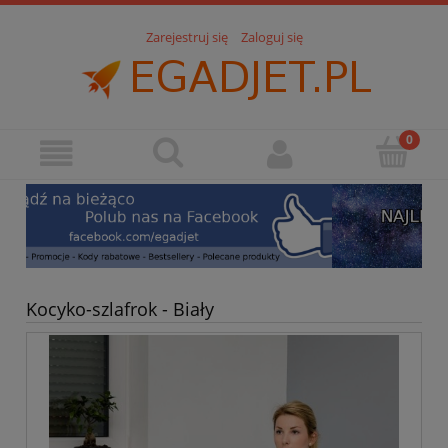
Zarejestruj się
Zaloguj się
Kocyko-szlafrok - Biały